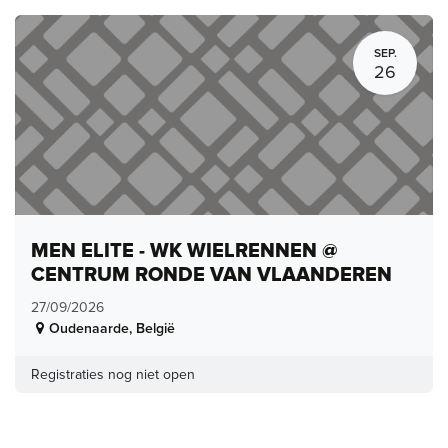
SEP.
26
MEN ELITE - WK WIELRENNEN @
CENTRUM RONDE VAN VLAANDEREN
27/09/2026
Oudenaarde
,
België
Registraties nog niet open