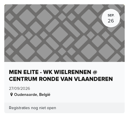
SEP.
26
MEN ELITE - WK WIELRENNEN @
CENTRUM RONDE VAN VLAANDEREN
27/09/2026
Oudenaarde
,
België
Registraties nog niet open