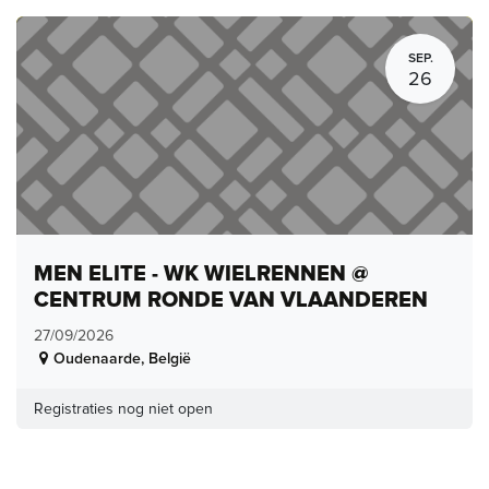
SEP.
26
MEN ELITE - WK WIELRENNEN @
CENTRUM RONDE VAN VLAANDEREN
27/09/2026
Oudenaarde
,
België
Registraties nog niet open