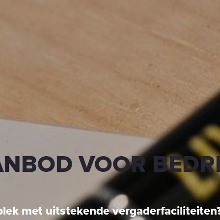
ANBOD VOOR BEDR
 plek met uitstekende vergaderfaciliteiten