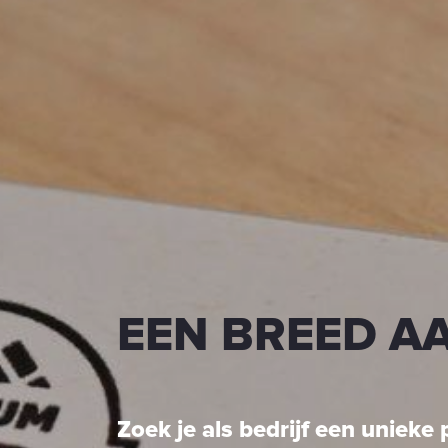
EEN BREED A
Zoek je als bedrijf een unieke