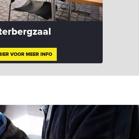
terbergzaal
HIER VOOR MEER INFO