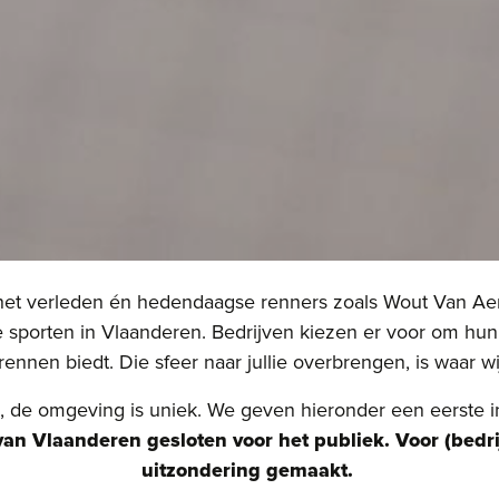
it het verleden én hedendaagse renners zoals Wout Van A
 sporten in Vlaanderen. Bedrijven kiezen er voor om hu
ennen biedt. Die sfeer naar jullie overbrengen, is waar 
s, de omgeving is uniek. We geven hieronder een eerste 
an Vlaanderen gesloten voor het publiek. Voor (bedr
uitzondering gemaakt.