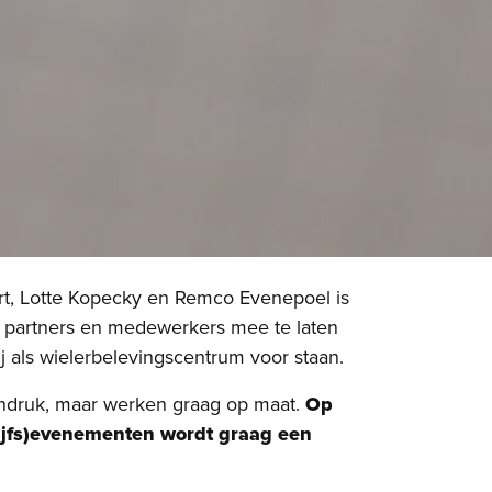
ert, Lotte Kopecky en Remco Evenepoel is
n partners en medewerkers mee te laten
wij als wielerbelevingscentrum voor staan.
indruk, maar werken graag op maat.
Op
ijfs)evenementen wordt graag een