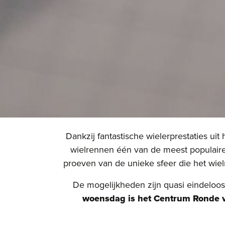
Dankzij fantastische wielerprestaties u
wielrennen één van de meest populaire
proeven van de unieke sfeer die het wielr
De mogelijkheden zijn quasi eindeloo
woensdag is het Centrum Ronde v