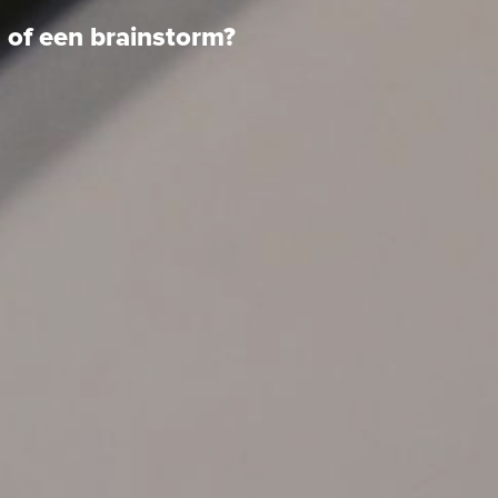
s of een brainstorm?