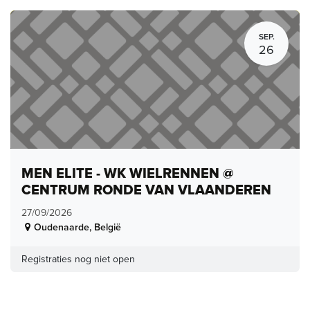
SEP.
26
MEN ELITE - WK WIELRENNEN @
CENTRUM RONDE VAN VLAANDEREN
27/09/2026
Oudenaarde
,
België
Registraties nog niet open