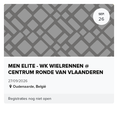
SEP.
26
MEN ELITE - WK WIELRENNEN @
CENTRUM RONDE VAN VLAANDEREN
27/09/2026
Oudenaarde
,
België
Registraties nog niet open