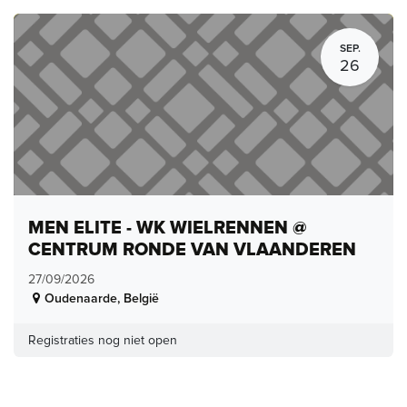
SEP.
26
MEN ELITE - WK WIELRENNEN @
CENTRUM RONDE VAN VLAANDEREN
27/09/2026
Oudenaarde
,
België
Registraties nog niet open