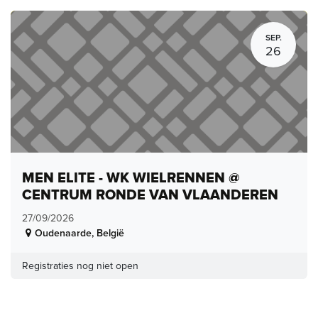
SEP.
26
MEN ELITE - WK WIELRENNEN @
CENTRUM RONDE VAN VLAANDEREN
27/09/2026
Oudenaarde
,
België
Registraties nog niet open