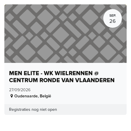
SEP.
26
MEN ELITE - WK WIELRENNEN @
CENTRUM RONDE VAN VLAANDEREN
27/09/2026
Oudenaarde
,
België
Registraties nog niet open