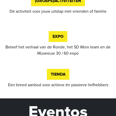
(GROEPS)ACTIVITEITEN
Dé activiteit voor jouw uitstap met vrienden of familie
EXPO
Beleef het verhaal van de Ronde, het SD Worx team en de
Museeuw 30 | 60 expo
TIENDA
Een breed aanbod voor actieve én passieve liefhebbers
Eventos