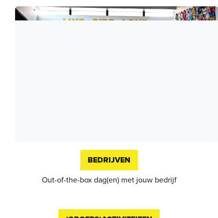
BEDRIJVEN
Out-of-the-box dag(en) met jouw bedrijf