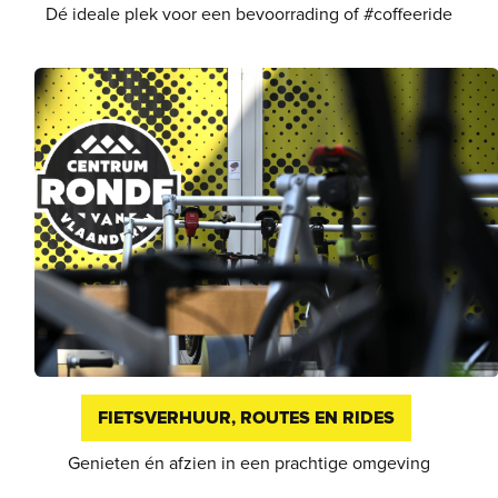
Dé ideale plek voor een bevoorrading of #coffeeride
FIETSVERHUUR, ROUTES EN RIDES
Genieten én afzien in een prachtige omgeving