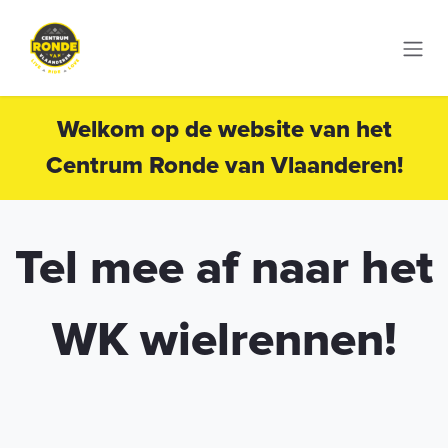
Ir al contenido
Welkom op de website van het
Centrum Ronde van Vlaanderen!
Tel mee af naar het
WK wielrennen!