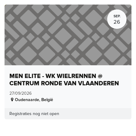
SEP.
26
MEN ELITE - WK WIELRENNEN @
CENTRUM RONDE VAN VLAANDEREN
27/09/2026
Oudenaarde
,
België
Registraties nog niet open