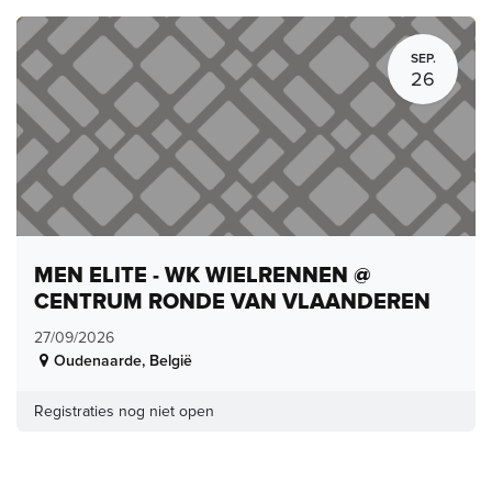
SEP.
26
MEN ELITE - WK WIELRENNEN @
CENTRUM RONDE VAN VLAANDEREN
27/09/2026
Oudenaarde
,
België
Registraties nog niet open