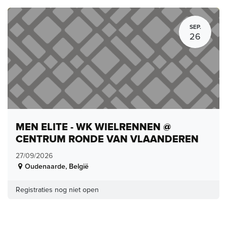
SEP.
26
MEN ELITE - WK WIELRENNEN @
CENTRUM RONDE VAN VLAANDEREN
27/09/2026
Oudenaarde
,
België
Registraties nog niet open