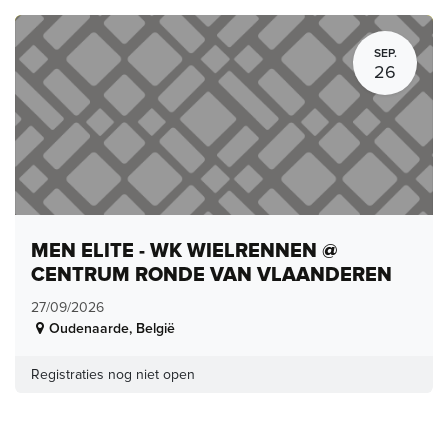
SEP.
26
MEN ELITE - WK WIELRENNEN @
CENTRUM RONDE VAN VLAANDEREN
27/09/2026
Oudenaarde
,
België
Registraties nog niet open