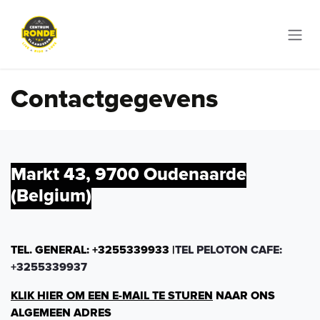
Skip to Content
Contactgegevens
Markt 43, 9700 Oudenaarde
(Belgium)
​TEL. GENERAL: +3255339933 |
TEL PELOTON CAFE:
+3255339937
KLIK HIER OM EEN E-MAIL TE STUREN
NAAR ONS
ALGEMEEN ADRES