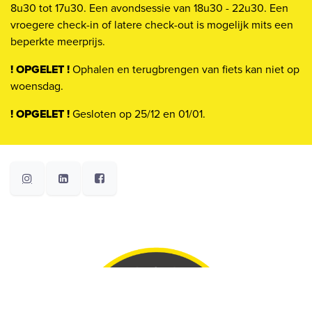
8u30 tot 17u30. Een avondsessie van 18u30 - 22u30. Een
vroegere check-in of latere check-out is mogelijk mits een
beperkte meerprijs.
! OPGELET !
Ophalen en terugbrengen van fiets kan niet op
woensdag.
! OPGELET !
Gesloten op 25/12 en 01/01.