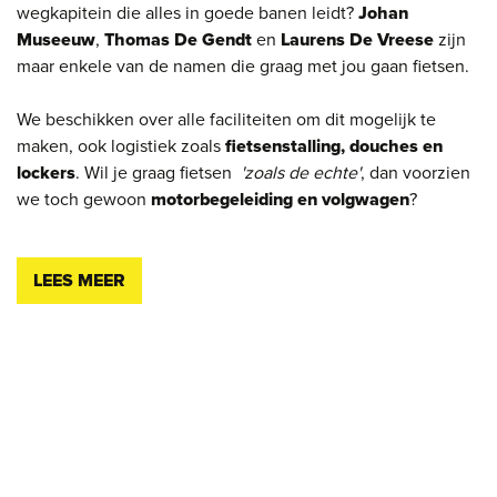
wegkapitein die alles in goede banen leidt?
Johan
Museeuw
,
Thomas De Gendt
en
Laurens De Vreese
zijn
maar enkele van de namen die graag met jou gaan fietsen.
We beschikken over alle faciliteiten om dit mogelijk te
maken, ook logistiek zoals
fietsenstalling, douches en
lockers
. Wil je graag fietsen
'zoals de echte'
, dan voorzien
we toch gewoon
motorbegeleiding en volgwagen
?
LEES MEER