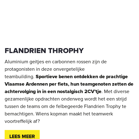
FLANDRIEN THROPHY
Aluminium geitjes en carbonnen rossen zijn de
protagonisten in deze onvergetelijke
teambuilding.
Sportieve benen ontdekken de prachtige
Vlaamse Ardennen per fiets, hun teamgenoten zetten de
achtervolging in in een nostalgisch 2CV’tje
. Met diverse
gezamenlijke opdrachten onderweg wordt het een strijd
tussen de teams om de felbegeerde Flandrien Trophy te
bemachtigen. Wiens kopman maakt het teamwerk
voortreffelijk af?
LEES MEER