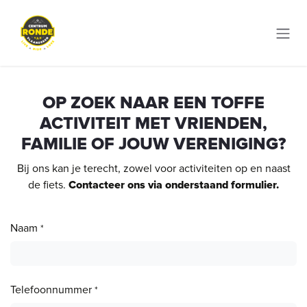
Skip to Content
OP ZOEK NAAR EEN TOFFE
ACTIVITEIT MET VRIENDEN,
FAMILIE OF JOUW VERENIGING?
Bij ons kan je terecht, zowel voor activiteiten op en naast
de fiets.
Contacteer ons via onderstaand formulier.
Naam
*
Telefoonnummer
*