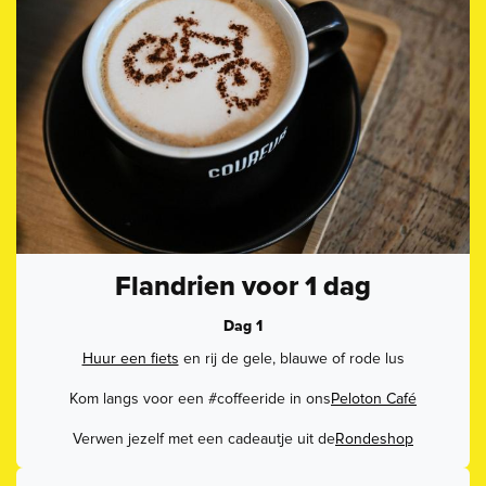
Flandrien voor 1 dag
Dag 1
Huur een fiets
en rij de gele, blauwe of rode lus
Kom langs voor een #coffeeride in ons
Peloton Café
Verwen jezelf met een cadeautje uit de
Rondeshop