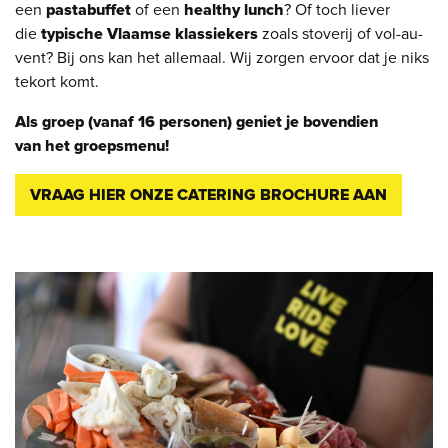
een
pastabuffet
of een
healthy lunch
? Of toch liever
die
typische Vlaamse klassiekers
zoals stoverij of vol-au-
vent? Bij ons kan het allemaal. Wij zorgen ervoor dat je niks
tekort komt.
Als groep (vanaf 16 personen) geniet je bovendien
van het groepsmenu!
VRAAG HIER ONZE CATERING BROCHURE AAN