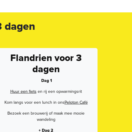
 3 dagen
Flandrien voor 3
dagen
Dag 1
Huur een fiets
en rij een opwarmingsrit
Kom langs voor een lunch in ons
Peloton Café
Bezoek een brouwerij of maak mee mooie
wandeling
+ Dag 2