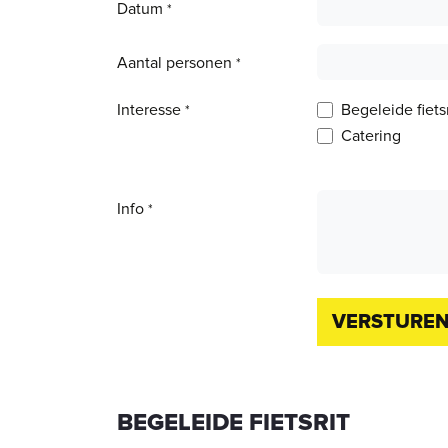
Datum
*
Aantal personen
*
Interesse
Begeleide fietsr
*
Catering
Info
*
VERSTURE
BEGELEIDE FIETSRIT