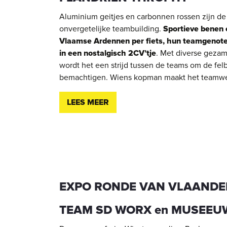
Aluminium geitjes en carbonnen rossen zijn de
onvergetelijke teambuilding.
Sportieve benen 
Vlaamse Ardennen per fiets, hun teamgenoten
in een nostalgisch 2CV’tje
. Met diverse geza
wordt het een strijd tussen de teams om de fel
bemachtigen. Wiens kopman maakt het teamwerk
LEES MEER
EXPO RONDE VAN VLAANDE
TEAM SD WORX en MUSEEUW 