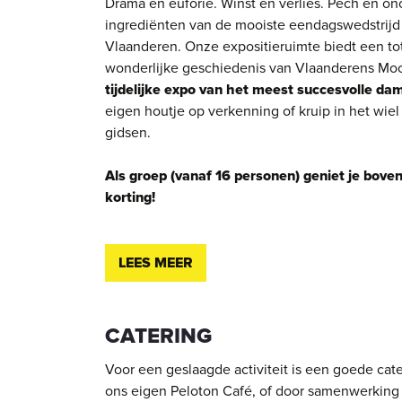
Drama en euforie. Winst en verlies. Pech en on
ingrediënten van de mooiste eendagswedstrijd
Vlaanderen. Onze expositieruimte biedt een to
wonderlijke geschiedenis van Vlaanderens Moo
tijdelijke expo van het meest succesvolle 
eigen houtje op verkenning of kruip in het wie
gidsen.
Als groep (vanaf 16 personen) geniet je bove
korting!
LEES MEER
CATERING
Voor een geslaagde activiteit is een goede cate
ons eigen Peloton Café, of door samenwerkin