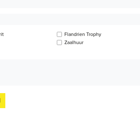
it
Flandrien Trophy
Zaalhuur
N