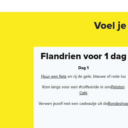
Voel je
Flandrien voor 1 dag
Dag 1
Huur een fiets
en rij de gele, blauwe of rode lus
Kom langs voor een #coffeeride in ons
Peloton
Café
Verwen jezelf met een cadeautje uit de
Rondesho