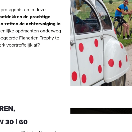
 protagonisten in deze
ontdekken de prachtige
 zetten de achtervolging in
menlijke opdrachten onderweg
begeerde Flandrien Trophy te
 voortreffelijk af?
REN,
30 | 60