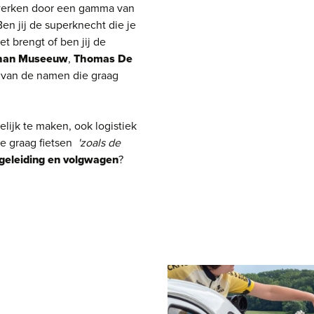
nwerken door een gamma van
Ben jij de superknecht die je
t brengt of ben jij de
han Museeuw
,
Thomas De
 van de namen die graag
elijk te maken, ook logistiek
 je graag fietsen
'zoals de
geleiding en volgwagen
?