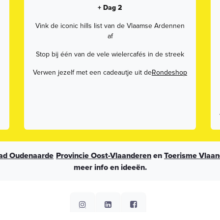
+ Dag 2
Vink de iconic hills list van de Vlaamse Ardennen
af
Stop bij één van de vele wielercafés in de streek
Verwen jezelf met een cadeautje uit de
Rondeshop
ad Oudenaarde
Provincie Oost-Vlaanderen
en
Toerisme Vlaan
meer info en ideeën.