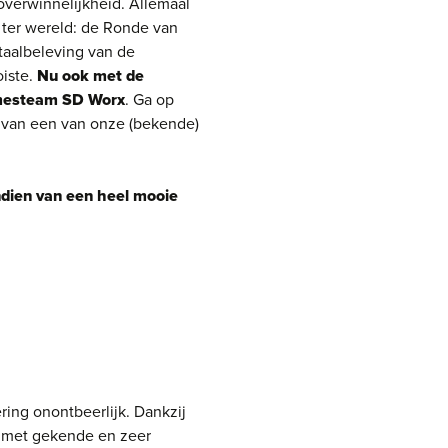
overwinnelijkheid. Allemaal
 ter wereld: de Ronde van
taalbeleving van de
iste.
Nu ook met de
damesteam SD Worx
. Ga op
l van een van onze (bekende)
ndien van een heel mooie
ring onontbeerlijk. Dankzij
g met gekende en zeer