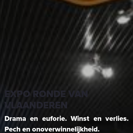
EXPO RONDE VAN
VLAANDEREN
Drama en euforie. Winst en verlies.
Pech en onoverwinnelijkheid.