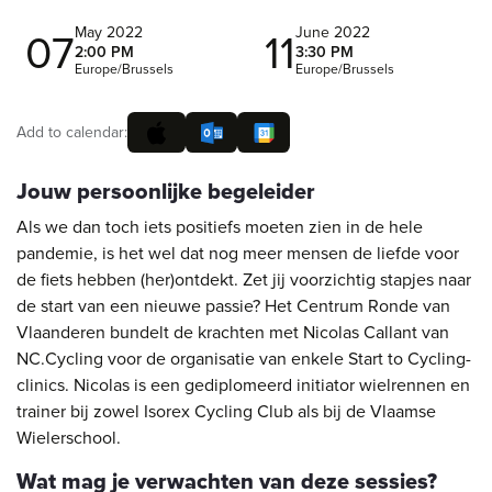
May 2022
June 2022
07
11
2:00 PM
3:30 PM
Europe/Brussels
Europe/Brussels
Add to calendar:
Jouw persoonlijke begeleider
Als we dan toch iets positiefs moeten zien in de hele
pandemie, is het wel dat nog meer mensen de liefde voor
de fiets hebben (her)ontdekt. Zet jij voorzichtig stapjes naar
de start van een nieuwe passie? Het Centrum Ronde van
Vlaanderen bundelt de krachten met Nicolas Callant van
NC.Cycling voor de organisatie van enkele Start to Cycling-
clinics. Nicolas is een gediplomeerd initiator wielrennen en
trainer bij zowel Isorex Cycling Club als bij de Vlaamse
Wielerschool.
Wat mag je verwachten van deze sessies?