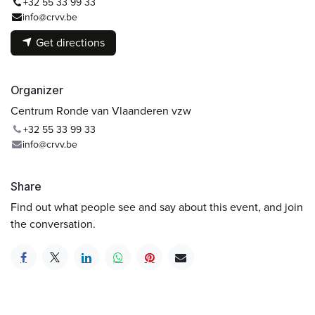
+32 55 33 99 33
info@crvv.be
Get directions
Organizer
Centrum Ronde van Vlaanderen vzw
+32 55 33 99 33
info@crvv.be
Share
Find out what people see and say about this event, and join
the conversation.