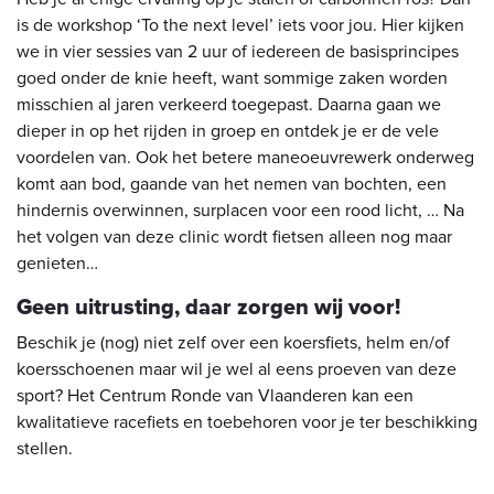
is de workshop ‘To the next level’ iets voor jou. Hier kijken
we in vier sessies van 2 uur of iedereen de basisprincipes
goed onder de knie heeft, want sommige zaken worden
misschien al jaren verkeerd toegepast. Daarna gaan we
dieper in op het rijden in groep en ontdek je er de vele
voordelen van. Ook het betere maneoeuvrewerk onderweg
komt aan bod, gaande van het nemen van bochten, een
hindernis overwinnen, surplacen voor een rood licht, … Na
het volgen van deze clinic wordt fietsen alleen nog maar
genieten…
Geen uitrusting, daar zorgen wij voor!
Beschik je (nog) niet zelf over een koersfiets, helm en/of
koersschoenen maar wil je wel al eens proeven van deze
sport? Het Centrum Ronde van Vlaanderen kan een
kwalitatieve racefiets en toebehoren voor je ter beschikking
stellen.