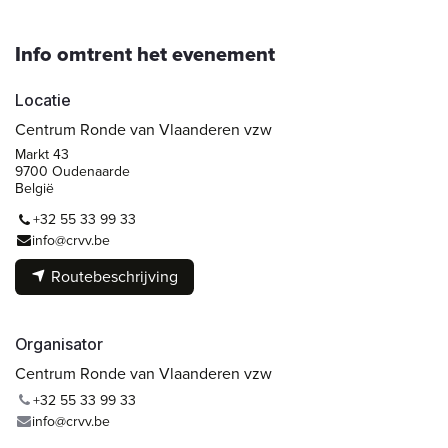
Info omtrent het evenement
Locatie
Centrum Ronde van Vlaanderen vzw
Markt 43
9700 Oudenaarde
België
+32 55 33 99 33
info@crvv.be
Routebeschrijving
Organisator
Centrum Ronde van Vlaanderen vzw
+32 55 33 99 33
info@crvv.be