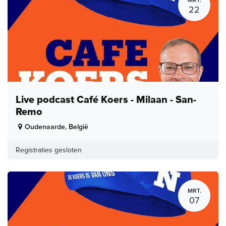
MRT.
22
Live podcast Café Koers - Milaan - San-
Remo
Oudenaarde
,
België
Registraties gesloten
MRT.
07