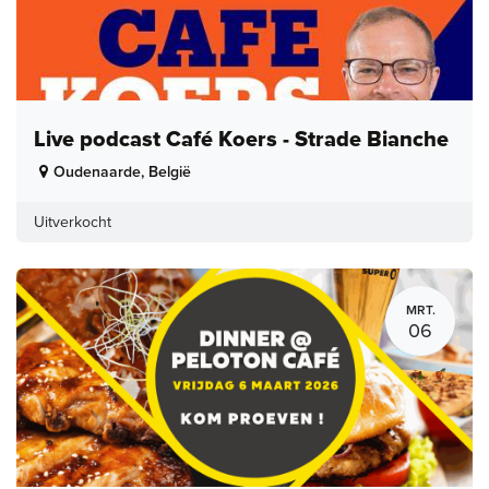
Live podcast Café Koers - Strade Bianche
Oudenaarde
,
België
Uitverkocht
MRT.
06