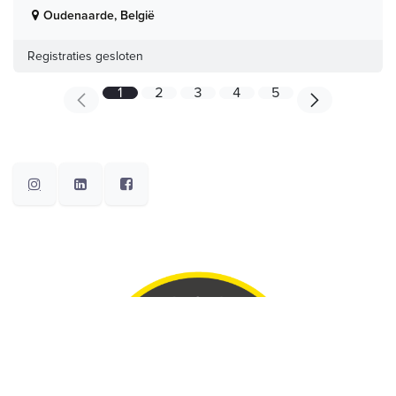
Oudenaarde
,
België
Registraties gesloten
1
2
3
4
5