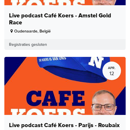
Live podcast Café Koers - Amstel Gold
Race
Oudenaarde
,
België
Registraties gesloten
APR.
12
Live podcast Café Koers - Parijs - Roubaix