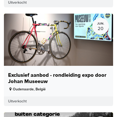
Uitverkocht
JUN.
20
Exclusief aanbod - rondleiding expo door
Johan Museeuw
Oudenaarde
,
België
Uitverkocht