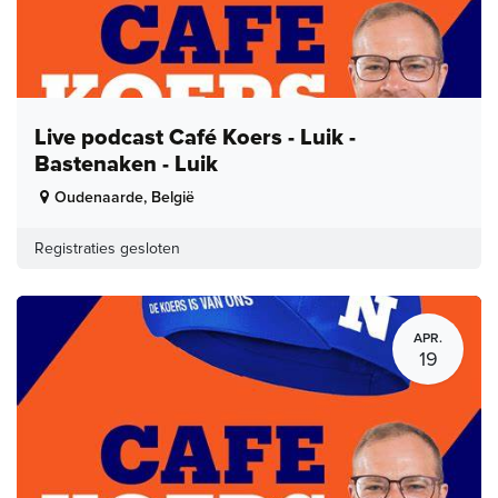
Live podcast Café Koers - Luik -
Bastenaken - Luik
Oudenaarde
,
België
Registraties gesloten
APR.
19