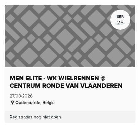
SEP.
26
MEN ELITE - WK WIELRENNEN @
CENTRUM RONDE VAN VLAANDEREN
27/09/2026
Oudenaarde
,
België
Registraties nog niet open