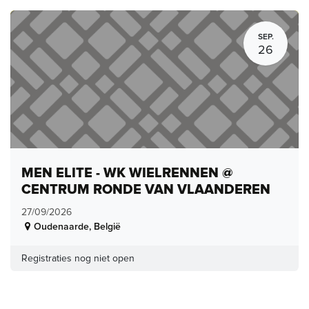
SEP.
26
MEN ELITE - WK WIELRENNEN @
CENTRUM RONDE VAN VLAANDEREN
27/09/2026
Oudenaarde
,
België
Registraties nog niet open