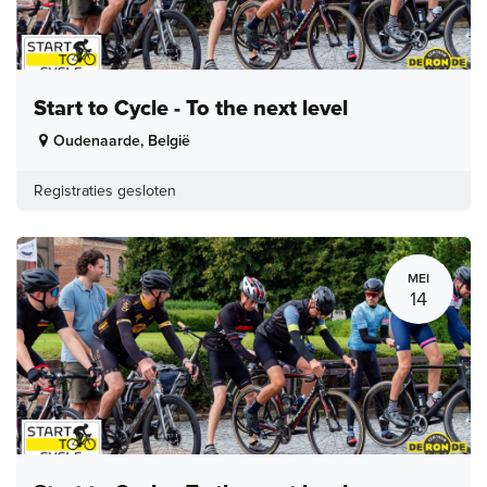
Start to Cycle - To the next level
Oudenaarde
,
België
Registraties gesloten
MEI
14