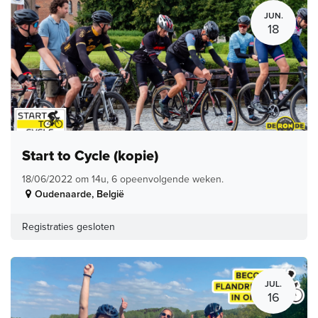
JUN.
18
Start to Cycle (kopie)
18/06/2022 om 14u, 6 opeenvolgende weken.
Oudenaarde
,
België
Registraties gesloten
JUL.
16