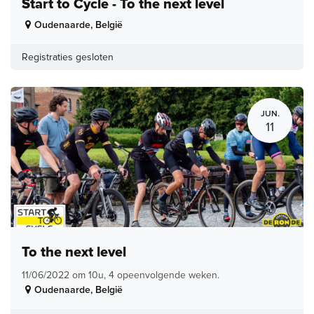
Start to Cycle - To the next level
Oudenaarde
,
België
Registraties gesloten
JUN.
11
To the next level
11/06/2022 om 10u, 4 opeenvolgende weken.
Oudenaarde
,
België