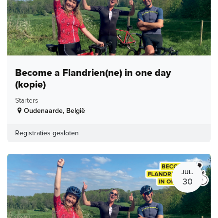
Become a Flandrien(ne) in one day
(kopie)
Starters
Oudenaarde
,
België
Registraties gesloten
JUL.
30