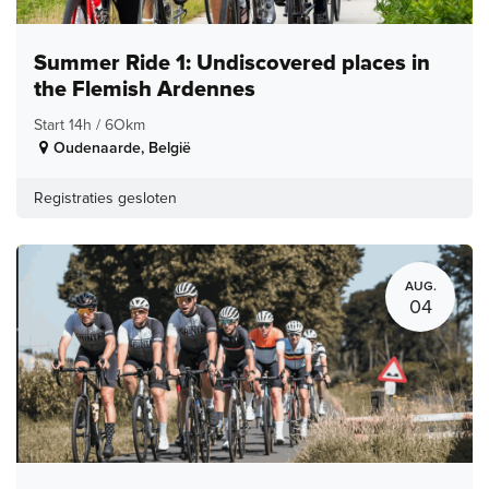
Summer Ride 1: Undiscovered places in
the Flemish Ardennes
Start 14h / 6Okm
Oudenaarde
,
België
Registraties gesloten
AUG.
04