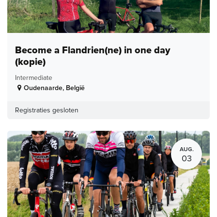
Become a Flandrien(ne) in one day
(kopie)
Intermediate
Oudenaarde
,
België
Registraties gesloten
AUG.
03