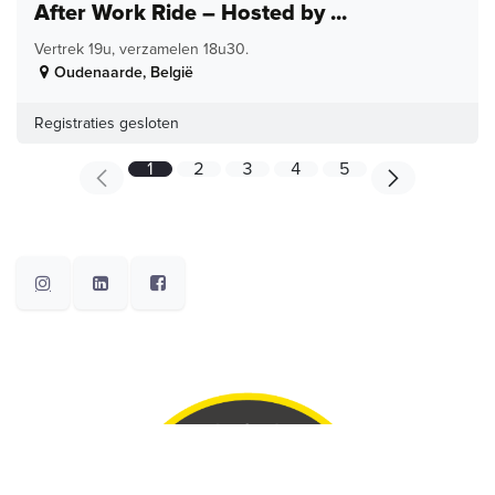
After Work Ride – Hosted by ...
Vertrek 19u, verzamelen 18u30.
Oudenaarde
,
België
Registraties gesloten
1
2
3
4
5