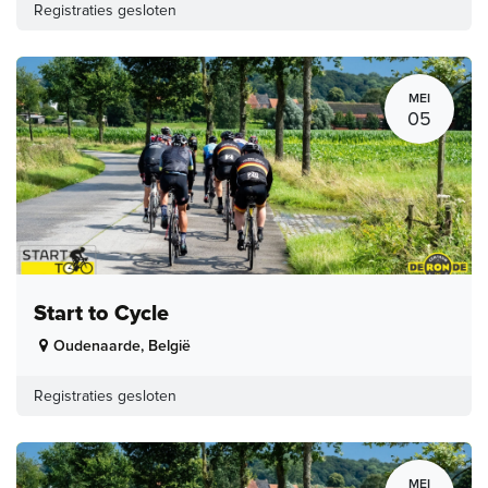
Registraties gesloten
MEI
05
Start to Cycle
Oudenaarde
,
België
Registraties gesloten
MEI