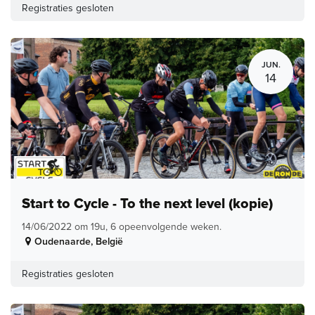
Registraties gesloten
JUN.
14
Start to Cycle - To the next level (kopie)
14/06/2022 om 19u, 6 opeenvolgende weken.
Oudenaarde
,
België
Registraties gesloten