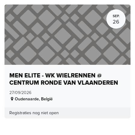
SEP.
26
MEN ELITE - WK WIELRENNEN @
CENTRUM RONDE VAN VLAANDEREN
27/09/2026
Oudenaarde
,
België
Registraties nog niet open