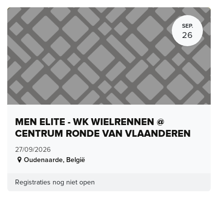
SEP.
26
MEN ELITE - WK WIELRENNEN @
CENTRUM RONDE VAN VLAANDEREN
27/09/2026
Oudenaarde
,
België
Registraties nog niet open