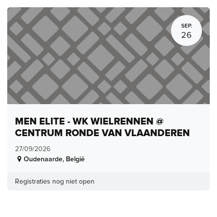
SEP.
26
MEN ELITE - WK WIELRENNEN @
CENTRUM RONDE VAN VLAANDEREN
27/09/2026
Oudenaarde
,
België
Registraties nog niet open