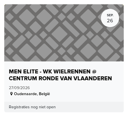
SEP.
26
MEN ELITE - WK WIELRENNEN @
CENTRUM RONDE VAN VLAANDEREN
27/09/2026
Oudenaarde
,
België
Registraties nog niet open