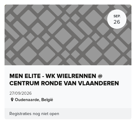
SEP.
26
MEN ELITE - WK WIELRENNEN @
CENTRUM RONDE VAN VLAANDEREN
27/09/2026
Oudenaarde
,
België
Registraties nog niet open