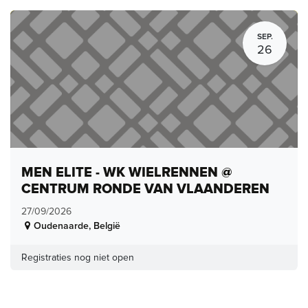
SEP.
26
MEN ELITE - WK WIELRENNEN @
CENTRUM RONDE VAN VLAANDEREN
27/09/2026
Oudenaarde
,
België
Registraties nog niet open