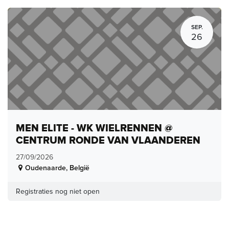
SEP.
26
MEN ELITE - WK WIELRENNEN @
CENTRUM RONDE VAN VLAANDEREN
27/09/2026
Oudenaarde
,
België
Registraties nog niet open