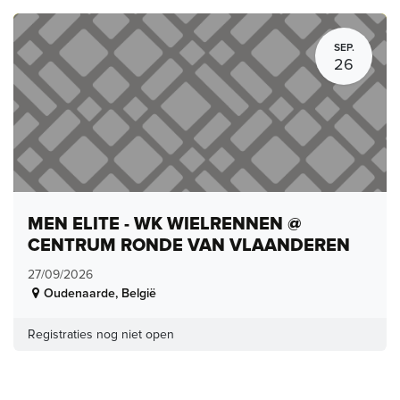
SEP.
26
MEN ELITE - WK WIELRENNEN @
CENTRUM RONDE VAN VLAANDEREN
27/09/2026
Oudenaarde
,
België
Registraties nog niet open