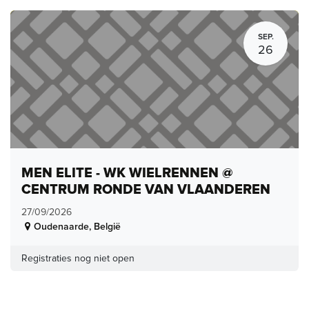
SEP.
26
MEN ELITE - WK WIELRENNEN @
CENTRUM RONDE VAN VLAANDEREN
27/09/2026
Oudenaarde
,
België
Registraties nog niet open