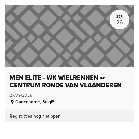
SEP.
26
MEN ELITE - WK WIELRENNEN @
CENTRUM RONDE VAN VLAANDEREN
27/09/2026
Oudenaarde
,
België
Registraties nog niet open