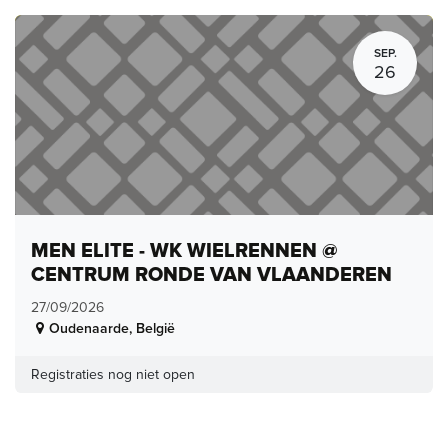
SEP.
26
MEN ELITE - WK WIELRENNEN @
CENTRUM RONDE VAN VLAANDEREN
27/09/2026
Oudenaarde
,
België
Registraties nog niet open