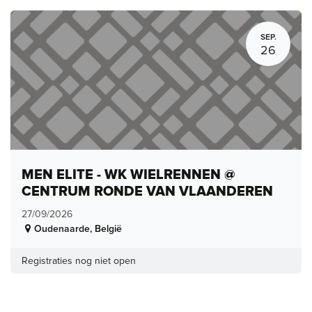
SEP.
26
MEN ELITE - WK WIELRENNEN @
CENTRUM RONDE VAN VLAANDEREN
27/09/2026
Oudenaarde
,
België
Registraties nog niet open