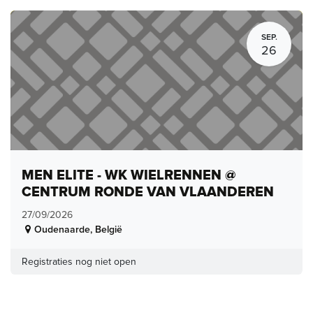
SEP.
26
MEN ELITE - WK WIELRENNEN @
CENTRUM RONDE VAN VLAANDEREN
27/09/2026
Oudenaarde
,
België
Registraties nog niet open