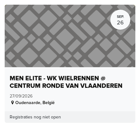
SEP.
26
MEN ELITE - WK WIELRENNEN @
CENTRUM RONDE VAN VLAANDEREN
27/09/2026
Oudenaarde
,
België
Registraties nog niet open