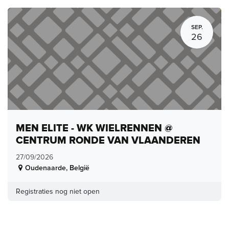
SEP.
26
MEN ELITE - WK WIELRENNEN @
CENTRUM RONDE VAN VLAANDEREN
27/09/2026
Oudenaarde
,
België
Registraties nog niet open