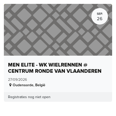
SEP.
26
MEN ELITE - WK WIELRENNEN @
CENTRUM RONDE VAN VLAANDEREN
27/09/2026
Oudenaarde
,
België
Registraties nog niet open