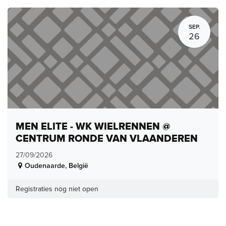
SEP.
26
MEN ELITE - WK WIELRENNEN @
CENTRUM RONDE VAN VLAANDEREN
27/09/2026
Oudenaarde
,
België
Registraties nog niet open