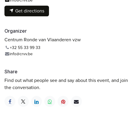
info@crvv.be
Get directions
Organizer
Centrum Ronde van Vlaanderen vzw
+32 55 33 99 33
info@crvv.be
Share
Find out what people see and say about this event, and join
the conversation.