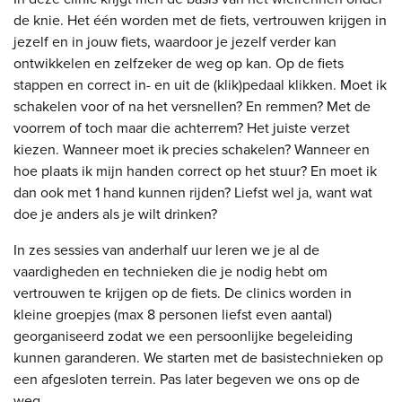
de knie. Het één worden met de fiets, vertrouwen krijgen in
jezelf en in jouw fiets, waardoor je jezelf verder kan
ontwikkelen en zelfzeker de weg op kan. Op de fiets
stappen en correct in- en uit de (klik)pedaal klikken. Moet ik
schakelen voor of na het versnellen? En remmen? Met de
voorrem of toch maar die achterrem? Het juiste verzet
kiezen. Wanneer moet ik precies schakelen? Wanneer en
hoe plaats ik mijn handen correct op het stuur? En moet ik
dan ook met 1 hand kunnen rijden? Liefst wel ja, want wat
doe je anders als je wilt drinken?
In zes sessies van anderhalf uur leren we je al de
vaardigheden en technieken die je nodig hebt om
vertrouwen te krijgen op de fiets. De clinics worden in
kleine groepjes (max 8 personen liefst even aantal)
georganiseerd zodat we een persoonlijke begeleiding
kunnen garanderen. We starten met de basistechnieken op
een afgesloten terrein. Pas later begeven we ons op de
weg.