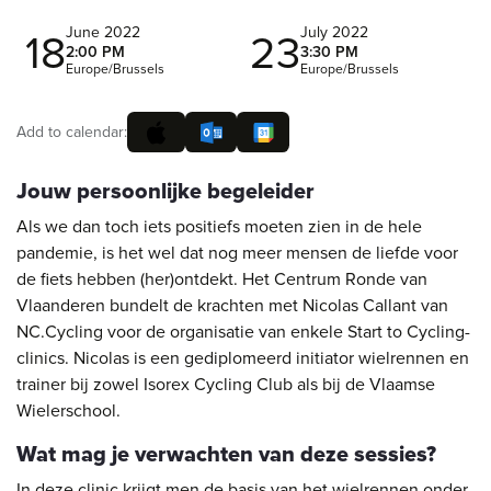
June 2022
July 2022
18
23
2:00 PM
3:30 PM
Europe/Brussels
Europe/Brussels
Add to calendar:
Jouw persoonlijke begeleider
Als we dan toch iets positiefs moeten zien in de hele
pandemie, is het wel dat nog meer mensen de liefde voor
de fiets hebben (her)ontdekt. Het Centrum Ronde van
Vlaanderen bundelt de krachten met Nicolas Callant van
NC.Cycling voor de organisatie van enkele Start to Cycling-
clinics. Nicolas is een gediplomeerd initiator wielrennen en
trainer bij zowel Isorex Cycling Club als bij de Vlaamse
Wielerschool.
Wat mag je verwachten van deze sessies?
In deze clinic krijgt men de basis van het wielrennen onder