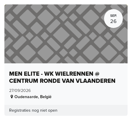
SEP.
26
MEN ELITE - WK WIELRENNEN @
CENTRUM RONDE VAN VLAANDEREN
27/09/2026
Oudenaarde
,
België
Registraties nog niet open