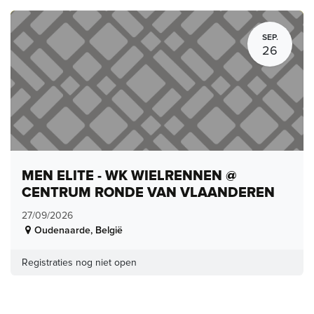
SEP.
26
MEN ELITE - WK WIELRENNEN @
CENTRUM RONDE VAN VLAANDEREN
27/09/2026
Oudenaarde
,
België
Registraties nog niet open