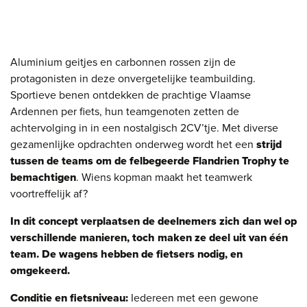
Aluminium geitjes en carbonnen rossen zijn de
protagonisten in deze onvergetelijke teambuilding.
Sportieve benen ontdekken de prachtige Vlaamse
Ardennen per fiets, hun teamgenoten zetten de
achtervolging in in een nostalgisch 2CV’tje. Met diverse
gezamenlijke opdrachten onderweg wordt het een
strijd
tussen de teams om de felbegeerde Flandrien Trophy te
bemachtigen
. Wiens kopman maakt het teamwerk
voortreffelijk af?
In dit concept verplaatsen de deelnemers zich dan wel op
verschillende manieren, toch maken ze deel uit van één
team. De wagens hebben de fietsers nodig, en
omgekeerd.
Conditie en fietsniveau:
Iedereen met een gewone