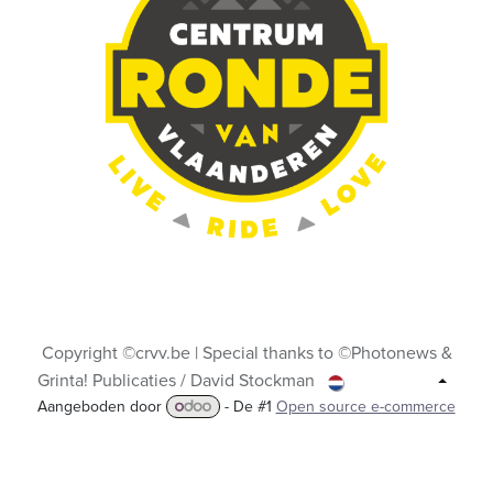
Copyright ©crvv.be | Special thanks to ©Photonews &
Grinta! Publicaties / David Stockman
Nederlands
Aangeboden door
- De #1
Open source e-commerce