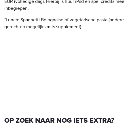
EUR ​(volledige dag). Hierbij is huur iPad en spel credits mee
inbegrepen.
*Lunch: Spaghetti Bolognaise of vegetarische pasta (andere
gerechten mogelijks mits supplement).
OP ZOEK NAAR NOG IETS EXTRA?