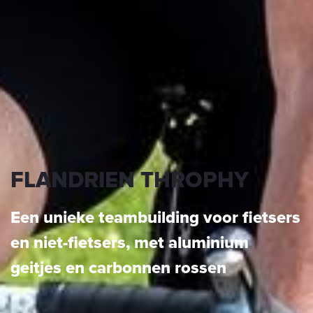
FLANDRIEN THROPHY
Een unieke teambuilding voor fietsers
en niet-fietsers, met aluminium
geitjes en carbonnen rossen