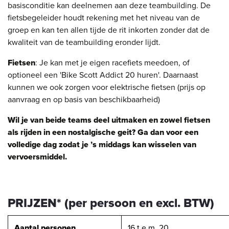
basisconditie kan deelnemen aan deze teambuilding. De
fietsbegeleider houdt rekening met het niveau van de
groep en kan ten allen tijde de rit inkorten zonder dat de
kwaliteit van de teambuilding eronder lijdt.
Fietsen
: Je kan met je eigen racefiets meedoen, of
optioneel een 'Bike Scott Addict 20 huren'. Daarnaast
kunnen we ook zorgen voor elektrische fietsen (prijs op
aanvraag en op basis van beschikbaarheid)
Wil je van beide teams deel uitmaken en zowel fietsen
als rijden in een nostalgische geit? Ga dan voor een
volledige dag zodat je ’s middags kan wisselen van
vervoersmiddel.
PRIJZEN* (per persoon en excl. BTW)
Aantal personen
16 t.e.m. 20